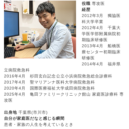
役職
専攻医
経歴
2012年3月 獨協医
科大学卒業
2012年4月 千葉大
学医学部附属病院初
期臨床研修医
2013年4月 船橋医
療センター初期臨床
研修医
2014年4月 福井県
立病院救急科
2016年4月 杉田玄白記念公立小浜病院救急総合診療科
2017年4月 聖マリアンナ医科大学病院救急科
2020年4月 国際医療福祉大学成田病院救急科
2025年4月 亀田ファミリークリニック館山 家庭医診療科 専
攻医
出身地
千葉県(市川市)
自分が家庭医だなと感じる瞬間
患者・家族の人生を考えているとき