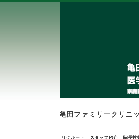
亀田ファミリークリニ
リクルート
スタッフ紹介
院長挨