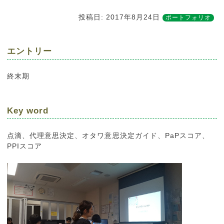
投稿日:
2017年8月24日
ポートフォリオ
エントリー
終末期
Key word
点滴、代理意思決定、オタワ意思決定ガイド、PaPスコア、
PPIスコア