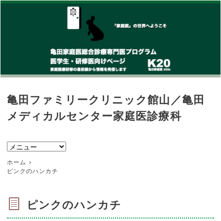
亀田ファミリークリニック館山／亀田
メディカルセンター家庭医診療科
ホーム
ピンクのハンカチ
ピンクのハンカチ