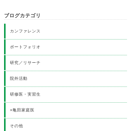
ブログカテゴリ
カンファレンス
ポートフォリオ
研究／リサーチ
院外活動
研修医・実習生
×亀田家庭医
その他