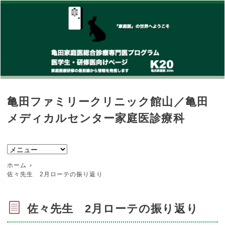
亀田ファミリークリニック館山／亀田
メディカルセンター家庭医診療科
ホーム
佐々先生 2月ローテの振り返り
佐々先生 2月ローテの振り返り