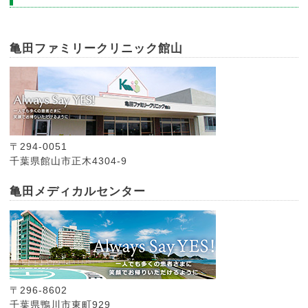
亀田ファミリークリニック館山
〒294-0051
千葉県館山市正木4304-9
亀田メディカルセンター
〒296-8602
千葉県鴨川市東町929