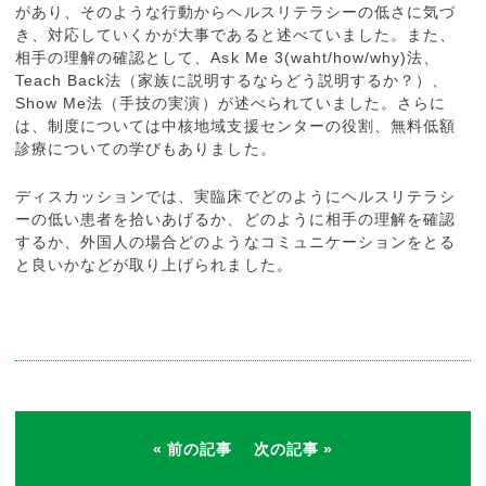
があり、そのような行動からヘルスリテラシーの低さに気づ
き、対応していくかが大事であると述べていました。また、
相手の理解の確認として、Ask Me 3(waht/how/why)法、
Teach Back法（家族に説明するならどう説明するか？）、
Show Me法（手技の実演）が述べられていました。さらに
は、制度については中核地域支援センターの役割、無料低額
診療についての学びもありました。
ディスカッションでは、実臨床でどのようにヘルスリテラシ
ーの低い患者を拾いあげるか、どのように相手の理解を確認
するか、外国人の場合どのようなコミュニケーションをとる
と良いかなどが取り上げられました。
前の記事
次の記事