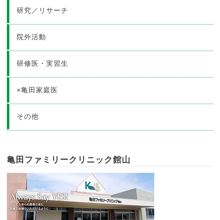
研究／リサーチ
院外活動
研修医・実習生
×亀田家庭医
その他
亀田ファミリークリニック館山