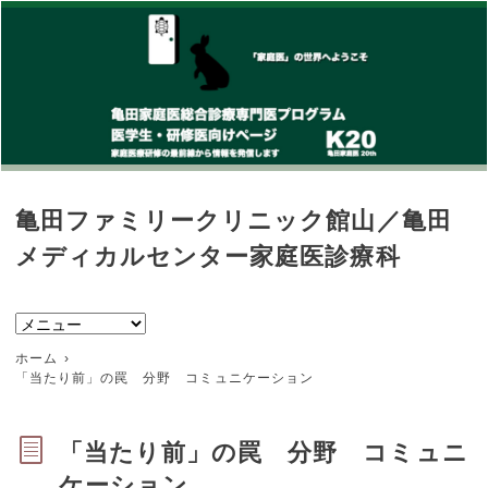
亀田ファミリークリニック館山／亀田
メディカルセンター家庭医診療科
ホーム
「当たり前」の罠 分野 コミュニケーション
「当たり前」の罠 分野 コミュニ
ケーション