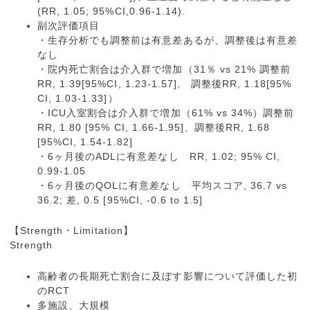
(RR, 1.05; 95%CI,0.96-1.14).
副次評価項目
・生存分析でも調整前は有意差あるが、調整後は有意差
なし
・院内死亡割合は介入群で増加（31％ vs 21% 調整前
RR, 1.39[95%CI, 1.23-1.57], 調整後RR, 1.18[95%
CI, 1.03-1.33]）
・ICU入室割合は介入群で増加（61% vs 34%）調整前
RR, 1.80 [95% CI, 1.66-1.95]、調整後RR, 1.68
[95%CI, 1.54-1.82]
・6ヶ月後のADLに有意差なし RR, 1.02; 95% CI,
0.99-1.05
・6ヶ月後のQOLに有意差なし 平均スコア, 36.7 vs
36.2; 差, 0.5 [95%CI, -0.6 to 1.5]
【Strength・Limitation】
Strength
高齢者の長期死亡割合に及ぼす影響について評価した初
のRCT
多施設、大規模