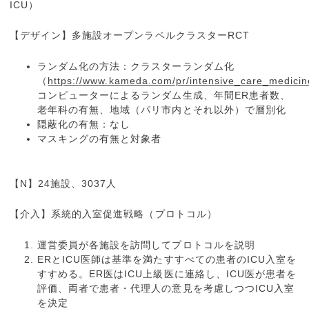
ICU）
【デザイン】多施設オープンラベルクラスターRCT
ランダム化の方法：クラスターランダム化
（
https://www.kameda.com/pr/intensive_care_medicin
コンピューターによるランダム生成、年間ER患者数、
老年科の有無、地域（パリ市内とそれ以外）で層別化
隠蔽化の有無：なし
マスキングの有無と対象者
【N】24施設、3037人
【介入】系統的入室促進戦略（プロトコル）
運営委員が各施設を訪問してプロトコルを説明
ERとICU医師は基準を満たすすべての患者のICU入室を
すすめる。ER医はICU上級医に連絡し、ICU医が患者を
評価、両者で患者・代理人の意見を考慮しつつICU入室
を決定