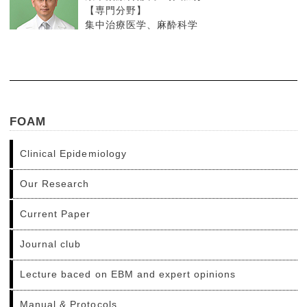
【専門分野】
集中治療医学、麻酔科学
FOAM
Clinical Epidemiology
Our Research
Current Paper
Journal club
Lecture baced on EBM and expert opinions
Manual & Protocols