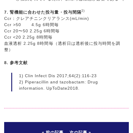
2)
7. 腎機能に合わせた投与量・投与間隔
Ccr：クレアチニンクリアランス(mL/min)
Ccr >50 4.5g 6時間毎
Ccr 20〜50 2.25g 6時間毎
Ccr <20 2.25g 8時間毎
血液透析 2.25g 8時間毎（透析日は透析後に投与時間を調
整）
8. 参考文献
1) Clin Infect Dis 2017;64(2):116-23
2) Piperacillin and tazobactam: Drug
information. UpToDate2018.
前の記事
次の記事