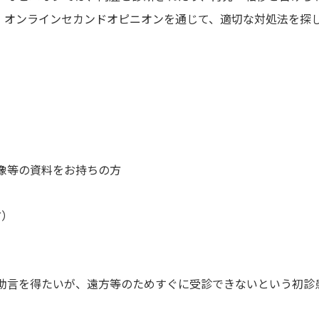
。オンラインセカンドオピニオンを通じて、適切な対処法を探
像等の資料をお持ちの方
方）
助言を得たいが、遠方等のためすぐに受診できないという初診