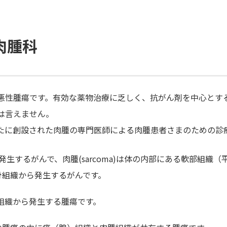
肉腫科
悪性腫瘍です。有効な薬物治療に乏しく、抗がん剤を中心とす
は言えません。
たに創設された肉腫の専門医師による肉腫患者さまのための診
から発生するがんで、肉腫(sarcoma)は体の内部にある軟部組織
骨組織から発生するがんです。
部組織から発生する腫瘍です。