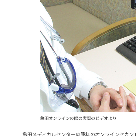
亀田オンラインの際の実際のビデオより
亀田メディカルセンター肉腫科のオンラインセカン