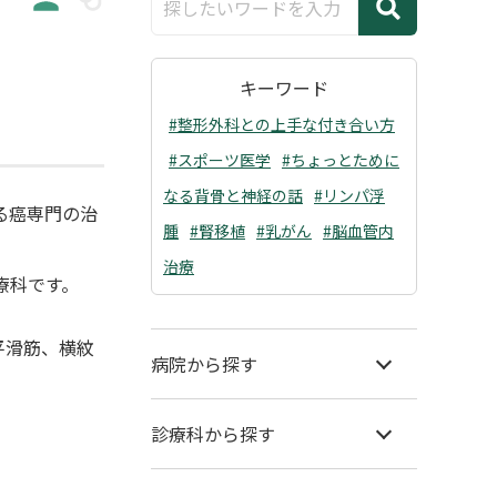
キーワード
#整形外科との上手な付き合い方
#スポーツ医学
#ちょっとために
なる背骨と神経の話
#リンパ浮
る癌専門の治
腫
#腎移植
#乳がん
#脳血管内
治療
療科です。
（平滑筋、横紋
病院から探す
診療科から探す