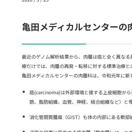
亀田メディカルセンターの
最近のゲノム解析結果から、肉腫は癌と全く異なる
療だけでは、肉腫の再発・転移に対する標準治療と
亀田メディカルセンターの肉腫科は、令和元年に新
癌(carcinoma)は外部環境と接する上皮細胞
筋、脂肪組織、血管、神経、結合組織など）と
消化管間質腫瘍（GIST）も体の内部にある軟