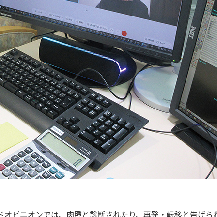
ドオピニオンでは、肉腫と診断されたり、再発・転移と告げら