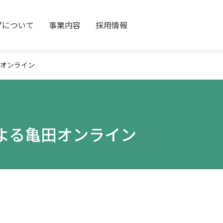
プについて
事業内容
採用情報
オンライン
よる亀田オンライン