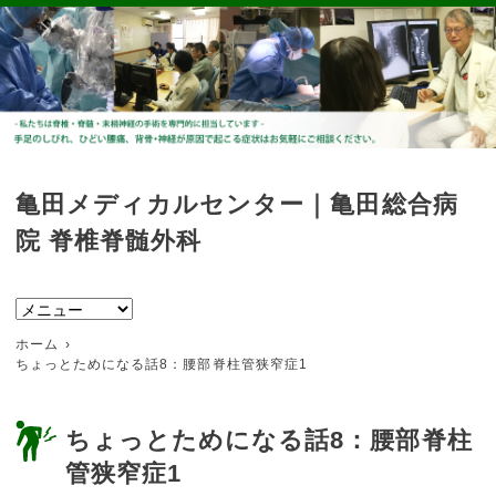
亀田メディカルセンター｜亀田総合病
院 脊椎脊髄外科
ホーム
ちょっとためになる話8：腰部脊柱管狭窄症1
ちょっとためになる話8：腰部脊柱
管狭窄症1