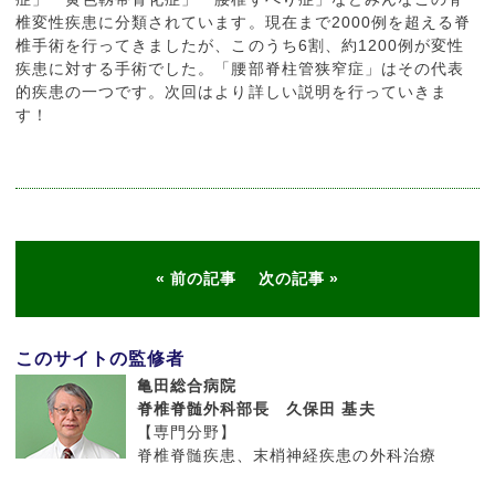
椎変性疾患に分類されています。現在まで2000例を超える脊
椎手術を行ってきましたが、このうち6割、約1200例が変性
疾患に対する手術でした。「腰部脊柱管狭窄症」はその代表
的疾患の一つです。次回はより詳しい説明を行っていきま
す！
前の記事
次の記事
このサイトの監修者
亀田総合病院
脊椎脊髄外科部長 久保田 基夫
【専門分野】
脊椎脊髄疾患、末梢神経疾患の外科治療