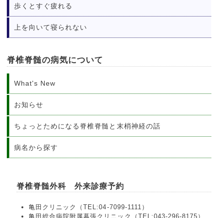
歩くとすぐ疲れる
上を向いて寝られない
脊椎脊髄の病気について
What's New
お知らせ
ちょっとためになる脊椎脊髄と末梢神経の話
病名から探す
脊椎脊髄外科 外来診療予約
亀田クリニック（TEL:04-7099-1111）
亀田総合病院附属幕張クリニック（TEL:043-296-8175）