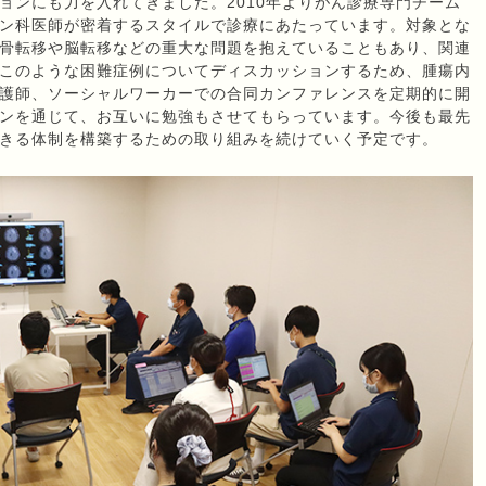
ョンにも力を入れてきました。2010年よりがん診療専門チーム
ン科医師が密着するスタイルで診療にあたっています。対象とな
骨転移や脳転移などの重大な問題を抱えていることもあり、関連
このような困難症例についてディスカッションするため、腫瘍内
護師、ソーシャルワーカーでの合同カンファレンスを定期的に開
ンを通じて、お互いに勉強もさせてもらっています。今後も最先
きる体制を構築するための取り組みを続けていく予定です。