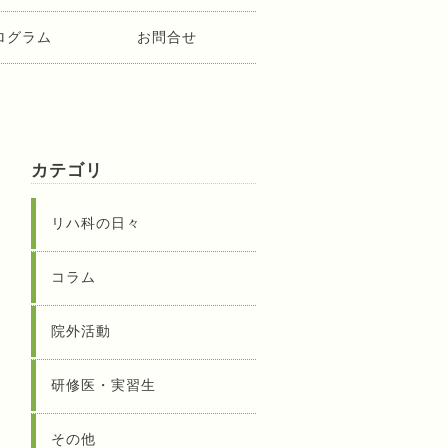
ログラム
お問合せ
カテゴリ
リハ科の日々
コラム
院外活動
研修医・実習生
その他