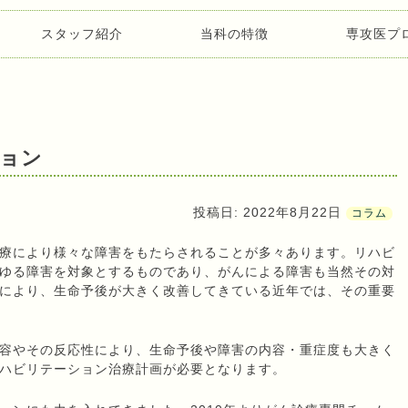
スタッフ紹介
当科の特徴
専攻医プ
ョン
投稿日:
2022年8月22日
コラム
療により様々な障害をもたらされることが多々あります。リハビ
ゆる障害を対象とするものであり、がんによる障害も当然その対
により、生命予後が大きく改善してきている近年では、その重要
容やその反応性により、生命予後や障害の内容・重症度も大きく
ハビリテーション治療計画が必要となります。