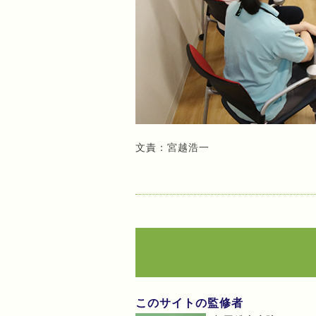
文責：宮越浩一
このサイトの監修者