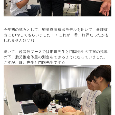
今年初の試みとして、卵巣嚢腫核出モデルを用いて、嚢腫核
出にもtryしてもらいました！！これが一番、好評だったかも
しれません(≧▽≦)
続いて、超音波ブースでは細川先生と門岡先生の丁寧の指導
の下、胎児推定体重の測定をできるようになっていました。
さすが、細川先生と門岡先生です☆