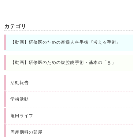
カテゴリ
【動画】研修医のための産婦人科手術『考える手術』
【動画】研修医のための腹腔鏡手術・基本の「き」
活動報告
学術活動
亀田ライフ
周産期科の部屋