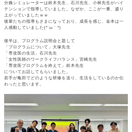
分娩シミュレーターは鈴木先生、石川先生、小林先生がハイ
テンションで指導していました。なぜか、ここが一番、盛り
上がっていましたｗｗ
後輩たちの指導もさまになっており、成長を感じ、金本は一
人感動していました(*´ω｀*)
後半は、プログラム説明会と題して
「プログラムについて」大塚先生
「専攻医の生活」石川先生
「女性医師のワークライフバランス」宮崎先生
「専攻医プログラムを終えて」鈴木先生
についてお話してもらいました。
若手が亀田でどのような研修を送り、生活をしているのか伝
わったと思います。