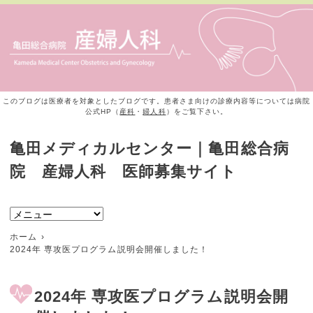
このブログは医療者を対象としたブログです。患者さま向けの診療内容等については病院
公式HP（
産科
・
婦人科
）をご覧下さい。
亀田メディカルセンター｜亀田総合病
院 産婦人科 医師募集サイト
ホーム
2024年 専攻医プログラム説明会開催しました！
2024年 専攻医プログラム説明会開