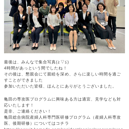
最後は、みんなで集合写真(≧▽≦)
4時間があっという間でしたね！
その後は、懇親会にて親睦を深め、さらに楽しい時間を過ご
すことができました
参加いただいた皆様、ほんとにありがとうございました。
亀田の専攻医プログラムに興味ある方は適宜、見学なども対
応いたします！
是非、ご連絡ください！
亀田総合病院産婦人科専門医研修プログラム（産婦人科専攻
医、後期研修）についてはコチラ