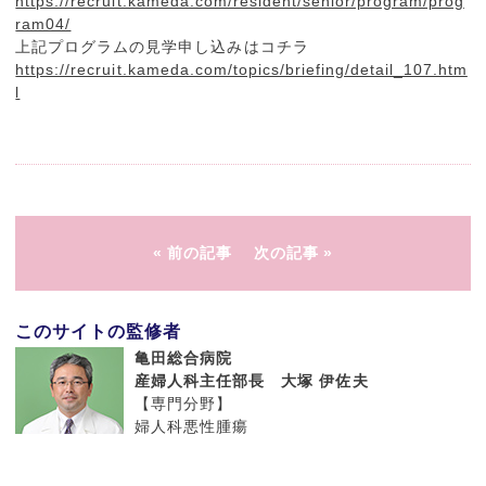
https://recruit.kameda.com/resident/senior/program/prog
ram04/
上記プログラムの見学申し込みはコチラ
https://recruit.kameda.com/topics/briefing/detail_107.htm
l
前の記事
次の記事
このサイトの監修者
亀田総合病院
産婦人科主任部長 大塚 伊佐夫
【専門分野】
婦人科悪性腫瘍