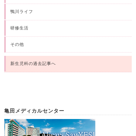
鴨川ライフ
研修生活
その他
新生児科の過去記事へ
亀田メディカルセンター