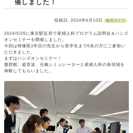
催しました！
投稿日: 2024年6月10日
亀田ライフ
2024/5/25に東京駅近郊で産婦人科プログラム説明会＆ハンズ
オンセミナーを開催しました。
今回は研修医2年目の先生から医学生まで6名の方にご参加い
ただきました。
まずはハンズオンセミナー！
腹腔鏡、超音波、分娩シミュレーターと産婦人科の各領域を
体験してもらいました。