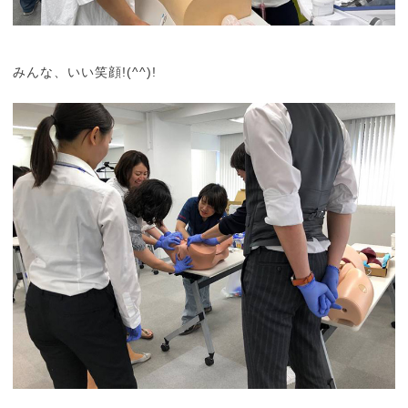
みんな、いい笑顔!(^^)!