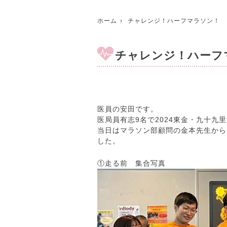
ホーム
チャレンジ！ハーフマラソン！
チャレンジ！ハーフ
医員の安田です。
医局員有志9名で2024東金・九十九
当日はマラソン部顧問の金本先生から
した。
①走る前 集合写真