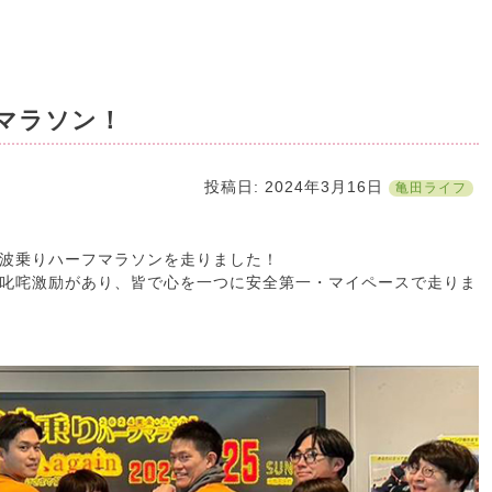
マラソン！
投稿日: 2024年3月16日
亀田ライフ
里波乗りハーフマラソンを走りました！
叱咤激励があり、皆で心を一つに安全第一・マイペースで走りま