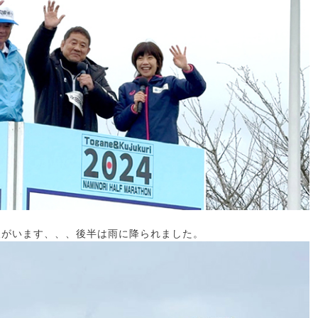
人がいます、、、後半は雨に降られました。