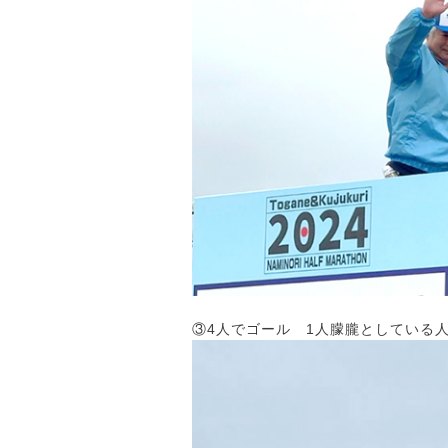
③4人でゴール 1人朦朧としている