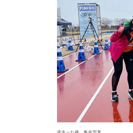
④走った後 集合写真