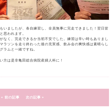
もいましたが、各自練習し、全員無事に完走できました！翌日皆
と思われます。
とがなく、完走できるか当初不安でした。練習は辛い時もありまし
マラソンを走り終わった後の充実感、飲み会の爽快感は素晴らし
グラムと一緒ですね。
い方は是非亀田総合病院産婦人科に！
前の記事
次の記事