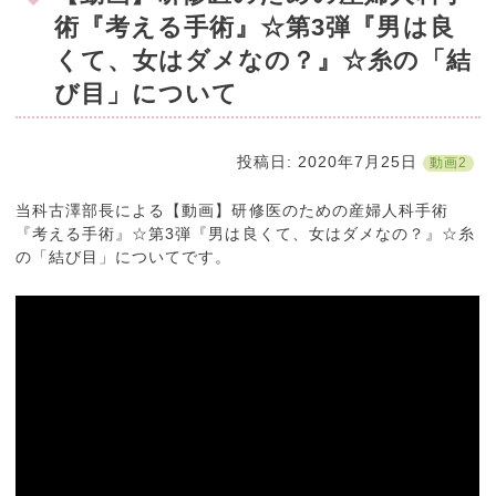
術『考える手術』☆第3弾『男は良
くて、女はダメなの？』☆糸の「結
び目」について
投稿日:
2020年7月25日
動画2
当科古澤部長による【動画】研修医のための産婦人科手術
『考える手術』☆第3弾『男は良くて、女はダメなの？』☆糸
の「結び目」についてです。