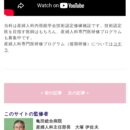
当科は産婦人科内視鏡学会技術認定修練施設です。技術認定
医を目指す医師はもちろん、産婦人科専門医研修プログラム
も募集中です。
産婦人科専門医研修プログラム（後期研修）については
コチ
ラ
前の記事
次の記事
このサイトの監修者
亀田総合病院
産婦人科主任部長 大塚 伊佐夫