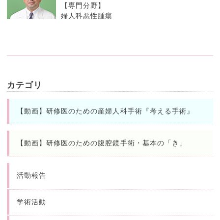
【専門分野】
婦人科悪性腫瘍
カテゴリ
【動画】研修医のための産婦人科手術『考える手術』
【動画】研修医のための腹腔鏡手術・基本の「き」
活動報告
学術活動