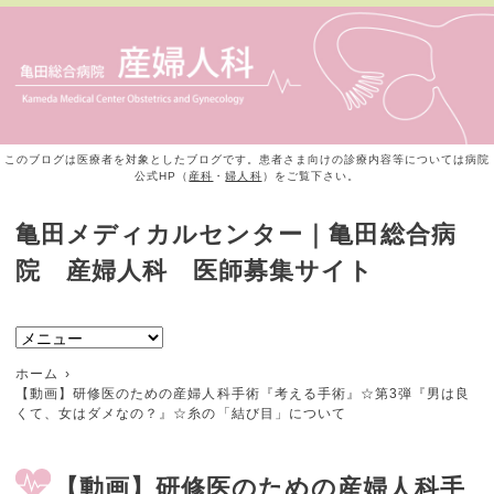
このブログは医療者を対象としたブログです。患者さま向けの診療内容等については病院
公式HP（
産科
・
婦人科
）をご覧下さい。
亀田メディカルセンター｜亀田総合病
院 産婦人科 医師募集サイト
ホーム
【動画】研修医のための産婦人科手術『考える手術』☆第3弾『男は良
くて、女はダメなの？』☆糸の「結び目」について
【動画】研修医のための産婦人科手