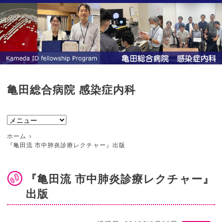
亀田総合病院 感染症内科
ホーム
『亀田流 市中肺炎診療レクチャー』出版
『亀田流 市中肺炎診療レクチャー』
出版