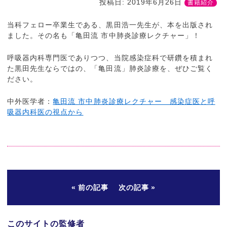
投稿日:
2019年6月26日
書籍紹介
当科フェロー卒業生である、黒田浩一先生が、本を出版され
ました。その名も「亀田流 市中肺炎診療レクチャー」！
呼吸器内科専門医でありつつ、当院感染症科で研鑽を積まれ
た黒田先生ならではの、「亀田流」肺炎診療を、ぜひご覧く
ださい。
中外医学者：
亀田流 市中肺炎診療レクチャー 感染症医と呼
吸器内科医の視点から
前の記事
次の記事
このサイトの監修者