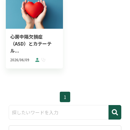
心房中隔欠損症
（ASD）とカテーテ
ル...
2026/06/09
1