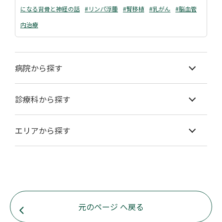
になる背骨と神経の話
#リンパ浮腫
#腎移植
#乳がん
#脳血管
内治療
病院から探す
診療科から探す
エリアから探す
元のページ へ戻る