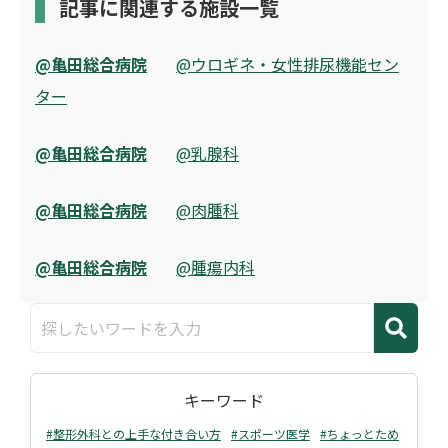
記事に関連する施設一覧
@亀田総合病院
@ウロギネ・女性排尿機能セン
ター
@亀田総合病院
@乳腺科
@亀田総合病院
@肉腫科
@亀田総合病院
@腫瘍内科
キーワード
#整形外科との上手な付き合い方
#スポーツ医学
#ちょっとため