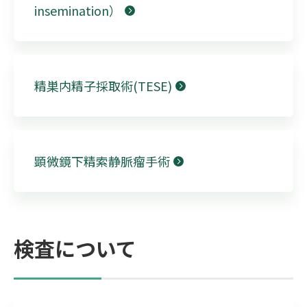
insemination）
精巣内精子採取術(TESE)
顕微鏡下精索静脈瘤手術
検査について