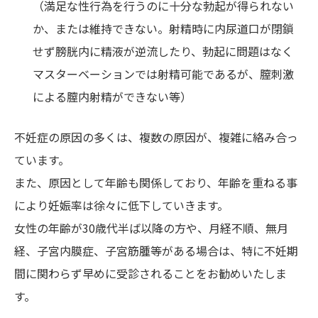
（満足な性行為を行うのに十分な勃起が得られない
か、または維持できない。射精時に内尿道口が閉鎖
せず膀胱内に精液が逆流したり、勃起に問題はなく
マスターベーションでは射精可能であるが、膣刺激
による膣内射精ができない等）
不妊症の原因の多くは、複数の原因が、複雑に絡み合っ
ています。
また、原因として年齢も関係しており、年齢を重ねる事
により妊娠率は徐々に低下していきます。
女性の年齢が30歳代半ば以降の方や、月経不順、無月
経、子宮内膜症、子宮筋腫等がある場合は、特に不妊期
間に関わらず早めに受診されることをお勧めいたしま
す。