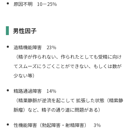
原因不明 10－25％
男性因子
造精機能障害 23％
（精子が作られない、作られたとしても受精に向け
てスムーズにうごくことができない、もしくは数が
少ない等）
精路通過障害 14％
（精巣静脈が逆流を起こして 拡張した状態（精索静
脈瘤）など、精子の通り道に問題がある）
性機能障害（勃起障害・射精障害） 3％