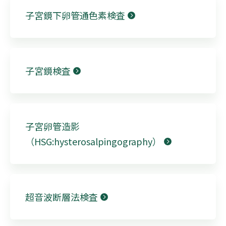
子宮鏡下卵管通色素検査
子宮鏡検査
子宮卵管造影
（HSG:hysterosalpingography）
超音波断層法検査