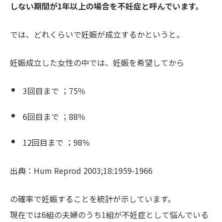
しない期間が1年以上の場合を不妊症と呼んでいます。
では、どれくらいで妊娠が成立するかというと。
妊娠成立した女性の中では、妊娠を希望してから
3回目まで ；75％
6回目まで ；88％
12回目まで ；98％
出典：Hum Reprod 2003;18:1959-1966
の確率で妊娠することを統計が示しています。
現在では6組の夫婦のうち1組が不妊症として悩んでいる