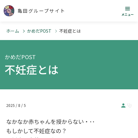
亀田グループサイト
メニュー
ホーム
かめだPOST
不妊症とは
かめだPOST
不妊症とは
2025 / 8 / 5
なかなか赤ちゃんを授からない・･･
もしかして不妊症なの？