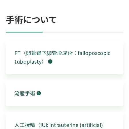
手術について
FT（卵管鏡下卵管形成術：falloposcopic
tuboplasty）
流産手術
人工授精（IUI: Intrauterine (artificial)