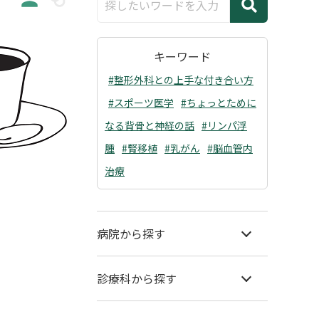
キーワード
#整形外科との上手な付き合い方
#スポーツ医学
#ちょっとために
なる背骨と神経の話
#リンパ浮
腫
#腎移植
#乳がん
#脳血管内
治療
病院から探す
診療科から探す