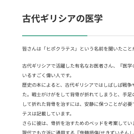
古代ギリシアの医学
皆さんは「ヒポクラテス」という名前を聞いたこと
古代ギリシアで活躍した有名なお医者さん、『医学
いるすごく偉い人です。
歴史の本によると、古代ギリシアではしばしば戦争
た。戦士がけがをして背骨が折れてしまうと、手足
して折れた背骨を治すには、安静に保つことが必要
テスは記載しています。
さらに彼は、骨折を治すためのベッドを考案してい
現代でも立派に通用する『脊髄損傷(せきずいそんし