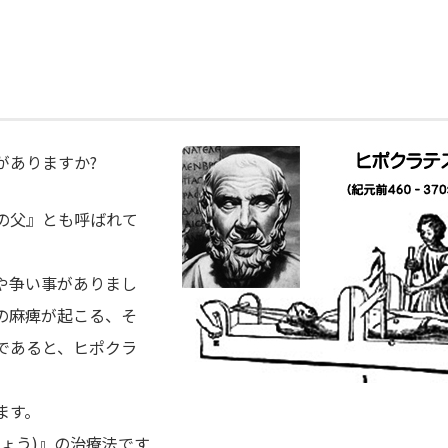
がありますか?
の父』とも呼ばれて
や争い事がありまし
の麻痺が起こる、そ
であると、ヒポクラ
ます。
ょう)』の治療法です