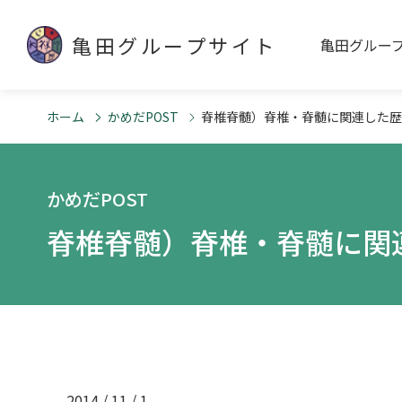
亀田グループサイト
亀田グルー
ホーム
かめだPOST
脊椎脊髄）脊椎・脊髄に関連した歴史
かめだPOST
脊椎脊髄）脊椎・脊髄に関連
2014 / 11 / 1