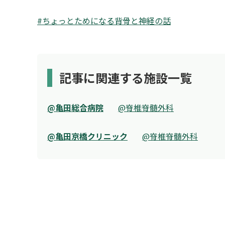
#ちょっとためになる背骨と神経の話
記事に関連する施設一覧
@亀田総合病院
@脊椎脊髄外科
@亀田京橋クリニック
@脊椎脊髄外科