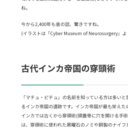
ね。
今から2,400年も昔の話、驚きですね。
(イラストは「Cyber Museum of Neurosurgery」よ
古代インカ帝国の穿頭術
「マチュ・ピチュ」の名前を知っている方は多いと思
るインカ帝国の遺跡です。インカ帝国が最も栄えたの
インカでは古くから穿頭術(頭蓋骨に穴を開ける手術
は、穿頭術に使われた黒曜石のノミや銅製のナイフ