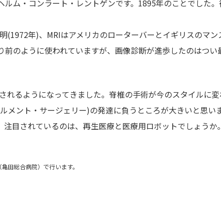
ルム・コンラート・レントゲンです。1895年のことでした。
(1972年)、MRIはアメリカのローターバーとイギリスのマ
も当たり前のように使われていますが、画像診断が進歩したのはつ
告されるようになってきました。脊椎の手術が今のスタイルに変
ツルメント・サージェリー)の発達に負うところが大きいと思い
、注目されているのは、再生医療と医療用ロボットでしょうか
（亀田総合病院）で行います。