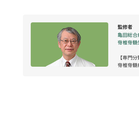
監修者
亀田総合
脊椎脊髄
【専門分
脊椎脊髄