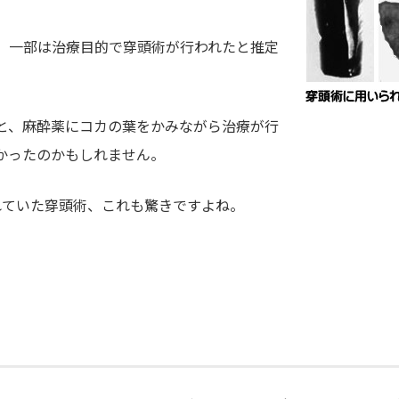
、一部は治療目的で穿頭術が行われたと推定
と、麻酔薬にコカの葉をかみながら治療が行
かったのかもしれません。
れていた穿頭術、これも驚きですよね。