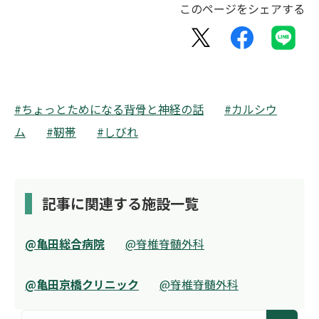
このページをシェアする
#ちょっとためになる背骨と神経の話
#カルシウ
ム
#靭帯
#しびれ
記事に関連する施設一覧
@亀田総合病院
@脊椎脊髄外科
@亀田京橋クリニック
@脊椎脊髄外科