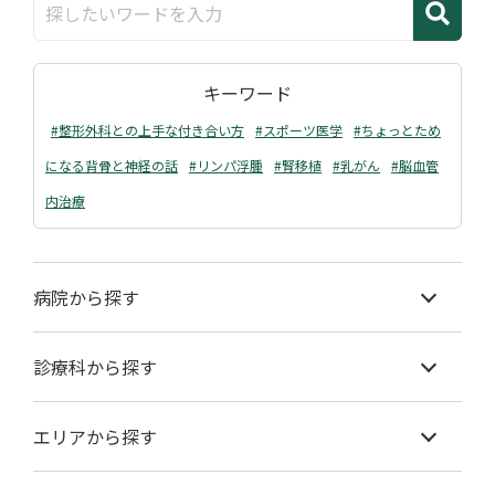
キーワード
#整形外科との上手な付き合い方
#スポーツ医学
#ちょっとため
になる背骨と神経の話
#リンパ浮腫
#腎移植
#乳がん
#脳血管
内治療
病院から探す
診療科から探す
エリアから探す