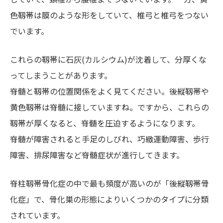
色靱帯は膜のような形をしていて、椎弓と椎弓をつない
でいます。
これらの靱帯に石灰(カルシウム)が沈着して、分厚くな
ってしまうことがあります。
脊髄と靱帯の位置関係をよく見てください。後縦靱帯や
黄色靱帯は脊髄に接していますね。ですから、これらの
靱帯が厚くなると、脊髄を圧迫するようになります。
脊髄が障害されると手足のしびれ、巧緻運動障害、歩行
障害、排尿障害など脊髄症状が進行してきます。
脊柱靱帯骨化症の中で最も頻度が高いのが「後縦靱帯骨
化症」で、骨化巣の形態によりいくつかのタイプに分類
されています。