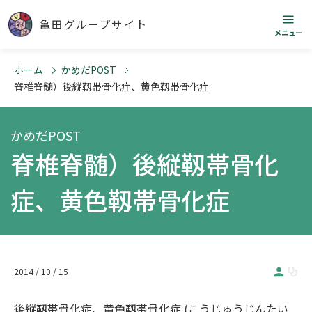
亀田グループサイト
メニュー
ホーム
かめだPOST
脊椎脊髄）後縦靱帯骨化症、黄色靱帯骨化症
かめだPOST
脊椎脊髄）後縦靱帯骨化
症、黄色靱帯骨化症
2014 / 10 / 15
後縦靱帯骨化症、黄色靱帯骨化症 (こうじゅうじんたい