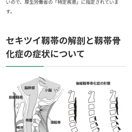
いので、厚生労働省の「特定疾患」に指定されていま
す。
セキツイ靱帯の解剖と靱帯骨
化症の症状について