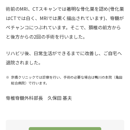
術前のMRI、CTスキャンでは著明な骨化巣を認め(骨化巣
はCTでは白く、MRIでは黒く描出されています)、脊髄が
ペチャンコにつぶれています。そこで、頚椎の前方から
と後方からの2回の手術を行いました。
リハビリ後、日常生活ができるまでに改善し、ご自宅へ
退院されました。
京橋クリニックでは診察を行い、手術の必要な場合は鴨川の本院（亀田
総合病院）で行います。
脊椎脊髄外科部長 久保田 基夫