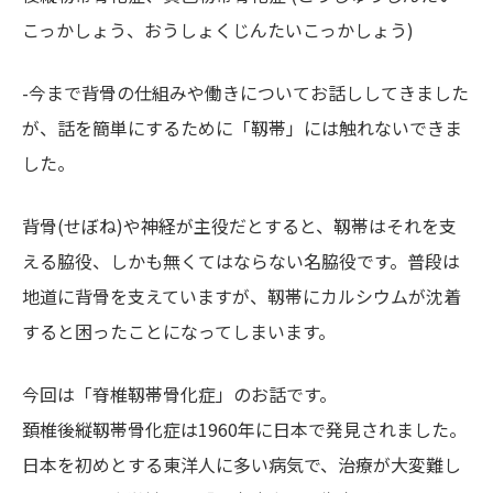
こっかしょう、おうしょくじんたいこっかしょう)
-今まで背骨の仕組みや働きについてお話ししてきました
が、話を簡単にするために「靱帯」には触れないできま
した。
背骨(せぼね)や神経が主役だとすると、靱帯はそれを支
える脇役、しかも無くてはならない名脇役です。普段は
地道に背骨を支えていますが、靱帯にカルシウムが沈着
すると困ったことになってしまいます。
今回は「脊椎靱帯骨化症」のお話です。
頚椎後縦靱帯骨化症は1960年に日本で発見されました。
日本を初めとする東洋人に多い病気で、治療が大変難し