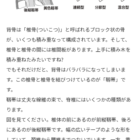
背骨は「椎骨(ついこつ)」と呼ばれるブロック状の骨
が、いくつも積み重なって構成されています。そして、
椎骨と椎骨の間には椎間板があります。上手に積み木を
積み重ねたみたいですね?
でもそれだけだと、背骨はバラバラになってしまいま
す。この椎骨と椎骨を結びつけているのが「靱帯」で
す。
靱帯は丈夫な線維の束で、脊椎にはいくつかの種類があ
ります。
図を見てください。椎体の前にあるのが前縦靱帯、後ろ
にあるのが後縦靱帯です。幅の広いテープのような形を
していて、頚椎から腰椎までつないでいます。一方、黄