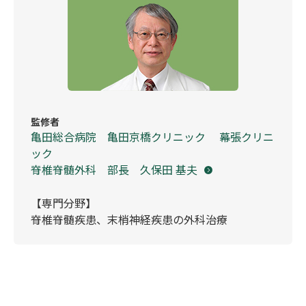
監修者
亀田総合病院 亀田京橋クリニック 幕張クリニ
ック
脊椎脊髄外科 部長 久保田 基夫
【専門分野】
脊椎脊髄疾患、末梢神経疾患の外科治療