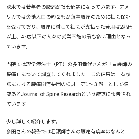
欧米では若年者の腰痛が社会問題になっています。アメ
リカでは労働人口の約２％が毎年腰痛のために社会保証
を受けており、腰痛に対して社会が支払った費用は2兆円
以上、45歳以下の人々の就業不能の最も多い理由となっ
ています。
当院では理学療法士（PT）の多田幸代さんが「看護師の
腰痛」について調査してくれました。この結果は「看護
師における腰痛関連要因の検討 第1～３報」として権
威あるJournal of Spine Researchという雑誌に報告され
ています。
少し詳しく紹介します。
多田さんの報告では看護師さんの腰痛有病率はなんと