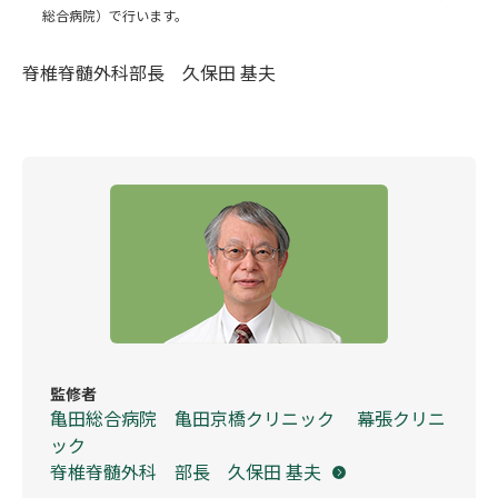
総合病院）で行います。
脊椎脊髄外科部長 久保田 基夫
監修者
亀田総合病院 亀田京橋クリニック 幕張クリニ
ック
脊椎脊髄外科 部長 久保田 基夫