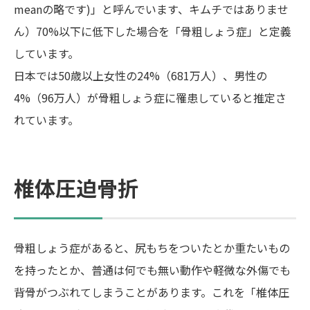
meanの略です)」と呼んでいます、キムチではありませ
ん）70%以下に低下した場合を「骨粗しょう症」と定義
しています。
日本では50歳以上女性の24%（681万人）、男性の
4%（96万人）が骨粗しょう症に罹患していると推定さ
れています。
椎体圧迫骨折
骨粗しょう症があると、尻もちをついたとか重たいもの
を持ったとか、普通は何でも無い動作や軽微な外傷でも
背骨がつぶれてしまうことがあります。これを「椎体圧