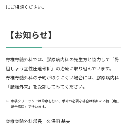
にご相談ください。
【お知らせ】
脊椎脊髄外科では、膠原病内科の先生方と協力して「骨
粗しょう症性圧迫骨折」の治療に取り組んでいます。
脊椎脊髄外科の予約が取りにくい場合には、膠原病内科
「腰痛外来」を受診してみてください。
京橋クリニックでは診察を行い、手術の必要な場合は鴨川の本院（亀田
総合病院）で行います。
脊椎脊髄外科部長 久保田 基夫