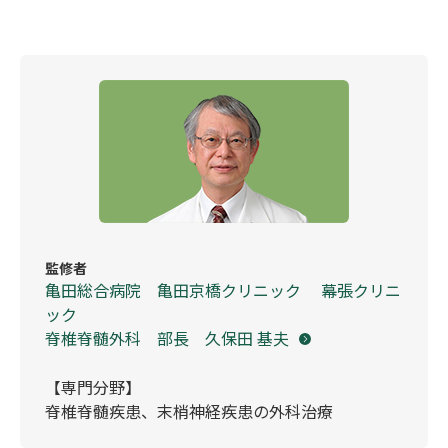
監修者
亀田総合病院 亀田京橋クリニック 幕張クリニ
ック
脊椎脊髄外科 部長 久保田 基夫
【専門分野】
脊椎脊髄疾患、末梢神経疾患の外科治療