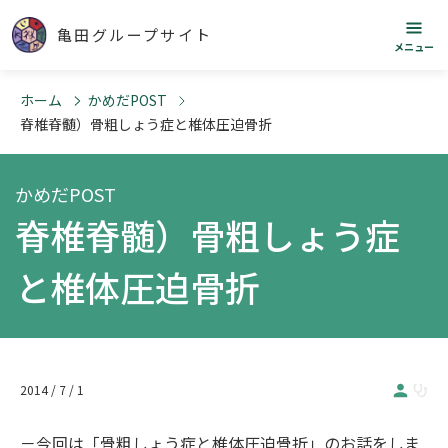
亀田グループサイト
メニュー
ホーム
かめだPOST
脊椎脊髄）骨粗しょう症と椎体圧迫骨折
かめだPOST
脊椎脊髄）骨粗しょう症
と椎体圧迫骨折
2014 / 7 / 1
－今回は「骨粗しょう症と椎体圧迫骨折」のお話をしま