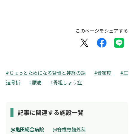
このページをシェアする
#ちょっとためになる背骨と神経の話
#骨密度
#圧
迫骨折
#腰痛
#骨粗しょう症
記事に関連する施設一覧
@亀田総合病院
@脊椎脊髄外科