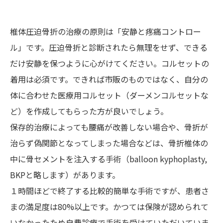
椎体圧迫骨折の治療の原則は「安静と疼痛コントロー
ル」です。圧迫骨折と診断されたら無理をせず、できる
だけ安静を保つように心がけてください。コルセットの
着用は必須です。できれば市販のものではなく、自分の
体に合わせた医療用コルセット（ダーメンコルセットな
ど）を作成してもらった方が良いでしょう。
保存的治療によっても腰痛が改善しない場合や、骨折が
治らず偽関節となってしまった場合などは、骨折椎体の
中に骨セメントを注入する手術（balloon kyphoplasty,
BKPと略します）があります。
１時間ほどで終了する比較的簡単な手術ですが、患者さ
まの満足度は80%以上です。かつては保険が認められて
いなかったため自費診療で手術を受けていただいていま