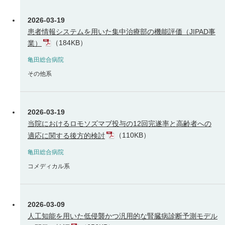
2026-03-19
患者情報システムを用いた集中治療部の機能評価（JIPAD事
（184KB）
業）
亀田総合病院
その他系
2026-03-19
当院におけるロモソズマブ投与の12回完遂率と高齢者への
（110KB）
適応に関する後方的検討
亀田総合病院
コメディカル系
2026-03-09
人工知能を用いた低侵襲かつ汎用的な腎臓病診断予測モデル