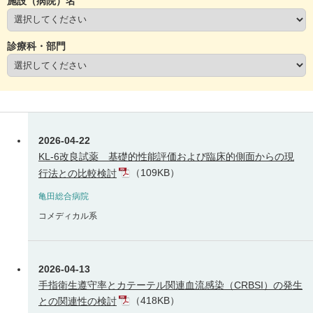
施設（病院）名
診療科・部門
2026-04-22
KL-6改良試薬 基礎的性能評価および臨床的側面からの現
（109KB）
行法との比較検討
亀田総合病院
コメディカル系
2026-04-13
手指衛生遵守率とカテーテル関連血流感染（CRBSI）の発生
（418KB）
との関連性の検討