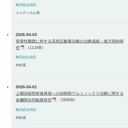
亀田総合病院
コメディカル系
2026-04-03
突発性難聴に対する高気圧酸素治療の治療成績：後方視的研
（111KB）
究
亀田総合病院
外科系
2026-04-01
上咽頭癌照射後再発への頭頸部アルミノックス治療に関する
（255KB）
多機関共同観察研究
亀田総合病院
外科系