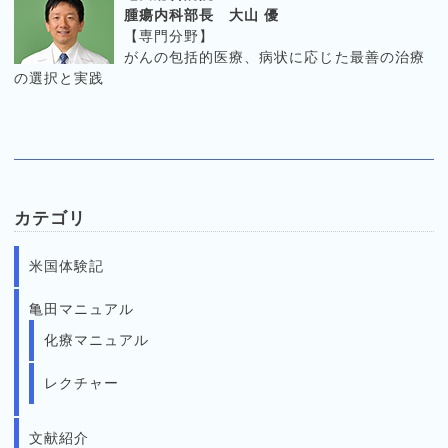
腫瘍内科部長 大山 優
【専門分野】
がんの包括的医療、病状に応じた最善の治療
の選択と実践
カテゴリ
米国体験記
亀田マニュアル
化療マニュアル
レクチャー
文献紹介