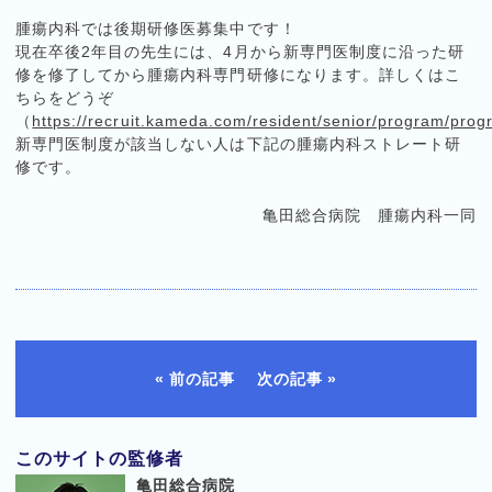
腫瘍内科では後期研修医募集中です！
現在卒後2年目の先生には、4月から新専門医制度に沿った研
修を修了してから腫瘍内科専門研修になります。詳しくはこ
ちらをどうぞ
（
https://recruit.kameda.com/resident/senior/program/pro
新専門医制度が該当しない人は下記の腫瘍内科ストレート研
修です。
亀田総合病院 腫瘍内科一同
前の記事
次の記事
このサイトの監修者
亀田総合病院