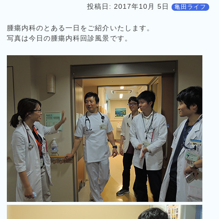
投稿日:
2017年10月 5日
亀田ライフ
腫瘍内科のとある一日をご紹介いたします。
写真は今日の腫瘍内科回診風景です。