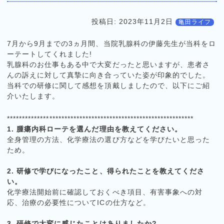
投稿日:
2023年11月2日
亀田ライフ
7月から9月までの3ヵ月間、当院乳腺科の伊藤先生が当科をロ
ーテートしてくれました!
乳腺科のお仕事もある中で大変だったと思いますが、患者さ
んの訴えに対して真摯に向き合っていた姿が印象的でした。
当科での研修に関して感想を頂戴しましたので、以下にご紹
介いたします。
**************************************************************
1. 腫瘍内科ローテを選んだ理由を教えてください。
全身管理の方法、化学療法の選び方などを学びたいと思った
ため。
2. 研修で学びになったこと、得られたことを教えてくださ
い。
化学療法開始前に確認しておくべき項目、有害事象への対
応、治療の必要性についてICの仕方など。
3. 研修で大変に感じたことはありましたか?