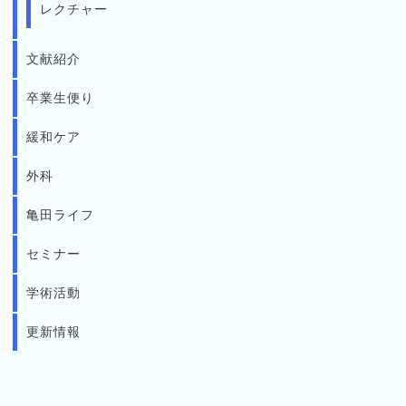
レクチャー
文献紹介
卒業生便り
緩和ケア
外科
亀田ライフ
セミナー
学術活動
更新情報