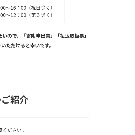
00～16：00（祝日除く）
0～12：00（第３除く）
たいので、「寄附申出書」「払込取扱票」
をいただけると幸いです。
のご紹介
覧ください。