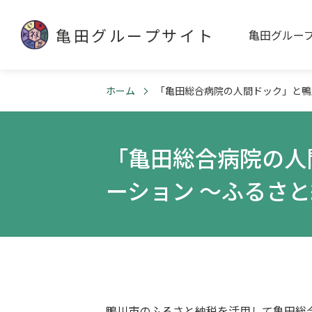
亀田グループサイト
亀田グルー
ホーム
「亀田総合病院の人間ドック」と鴨
「亀田総合病院の人
ーション ～ふるさ
鴨川市のふるさと納税を活用して亀田総