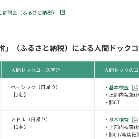
と寄附金（ふるさと納税）
附」（ふるさと納税）による人間ドックコ
人間ドックコース区分
人間ドックのコ
ベーシック（日帰り）
・
基本検査
【1名】
・上部内視鏡(経
・肺CT
ミドル（日帰り）
・
基本検査
【1名】
・上部内視鏡(経
・肺CT/喀痰細