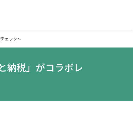
康チェック～
と納税」がコラボレ