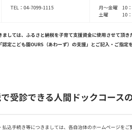
TEL：04-7099-1115
月～金曜 10：
土曜 10：0
きましては、ふるさと納税を子育て支援資金に使用させて頂き
「認定こども園OURS（あわーず）の支援」とご記入・ご指定
税で受診できる人間ドックコース
・払込手続き等につきましては、各自治体のホームページをご