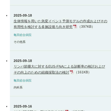
2025-09-18
生体情報を用いた急変イベント予測モデルの作成およびその
（397KB）
有用性を検討する多施設後ろ向き研究
亀田総合病院
その他系
2025-09-18
リンパ節腫大に対するEUS-FNAによる診断率の検討および
（161KB）
その向上のための組織採取法の検討
亀田総合病院
内科系
2025-09-16