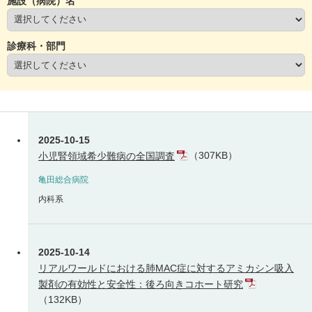
施設（病院）名
診療科・部門
2025-10-15
（307KB）
小児腎領域希少難病の全国調査
亀田総合病院
内科系
2025-10-14
リアルワールドにおける肺MAC症に対するアミカシン吸入
製剤の有効性と安全性：後ろ向きコホート研究
（132KB）