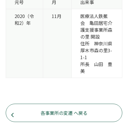
元号
月
出来事
2020（令
11月
医療法人鉄蕉
和2）年
会 亀田居宅介
護支援事業所森
の里 開設
住所 神奈川県
厚木市森の里3-
1-1
所長 山田 豊
美
各事業所の変遷 へ戻る