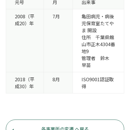
元号
月
出来事
2008（平
7月
亀田病児・病後
成20）年
児保育室たてや
ま 開設
住所 千葉県館
山市正木4304番
地9
管理者 鈴木
早苗
2018（平
8月
ISO9001認証取
成30）年
得
各事業所の変遷 へ戻る