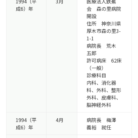
1994（平
3月
医療法人鉄蕉
成6）年
会 森の里病院
開設
住所 神奈川県
厚木市森の里3-
1-1
病院長 荒木
五郎
許可病床 62床
（一般）
診療科目
内科、消化器
科、外科、整形
外科、皮膚科、
脳神経外科
1994（平
4月
病院長 梅澤
成6）年
義裕 就任