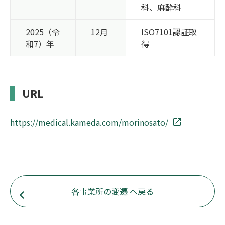
科、麻酔科
2025（令
12月
ISO7101認証取
和7）年
得
URL
https://medical.kameda.com/morinosato/
各事業所の変遷 へ戻る