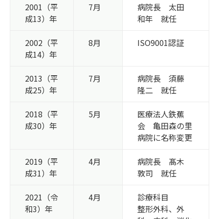
2001（平
7月
病院長 太田
成13）年
和年 就任
2002（平
8月
ISO9001認証
成14）年
2013（平
7月
病院長 須藤
成25）年
隆二 就任
2018（平
5月
医療法人鉄蕉
成30）年
会 亀田森の里
病院に名称変更
2019（平
4月
病院長 髙木
成31）年
敦司 就任
2021（令
4月
診療科目
和3）年
整形外科、外