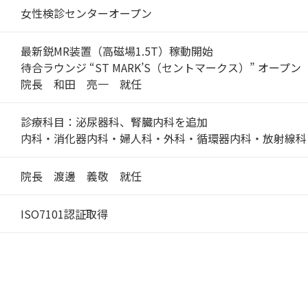
女性検診センターオープン
最新鋭MR装置（高磁場1.5T）稼動開始
待合ラウンジ “ST MARK’S（セントマークス）” オープン
院長 和田 亮一 就任
診療科目：泌尿器科、腎臓内科を追加
内科・消化器内科・婦人科・外科・循環器内科・放射線科
院長 渡邊 義敬 就任
ISO7101認証取得