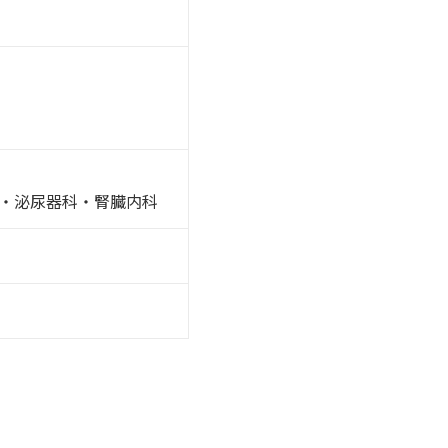
・泌尿器科・腎臓内科