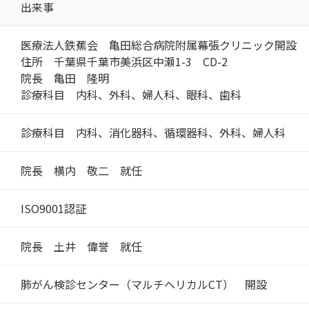
出来事
医療法人鉄蕉会 亀田総合病院附属幕張クリニック開設
住所 千葉県千葉市美浜区中瀬1-3 CD-2
院長 亀田 隆明
診療科目 内科、外科、婦人科、眼科、歯科
診療科目 内科、消化器科、循環器科、外科、婦人科
院長 横内 敬二 就任
ISO9001認証
院長 土井 偉誉 就任
肺がん検診センター（マルチヘリカルCT） 開設