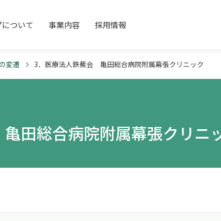
プについて
事業内容
採用情報
の変遷
3．医療法人鉄蕉会 亀田総合病院附属幕張クリニック
 亀田総合病院附属幕張クリニ