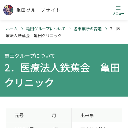
亀田グループサイト
メニュー
ホーム
亀田グループについて
各事業所の変遷
2．医
療法人鉄蕉会 亀田クリニック
亀田グループについて
2．医療法人鉄蕉会 亀田
クリニック
元号
月
出来事