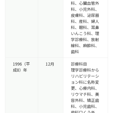
科、心臓血管外
科、小児外科、
皮膚科、泌尿器
科、産科、婦人
科、眼科、耳鼻
いんこう科、理
学診療科、放射
線科、麻酔科、
歯科
1996（平
12月
診療科目
成8）年
理学診療科から
リハビリテーシ
ョン科に名称変
更、心療内科、
リウマチ科、美
容外科、矯正歯
科、小児歯科、
歯科口くう外