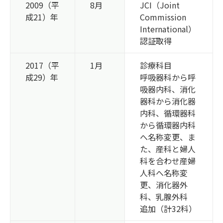
2009（平
8月
JCI（Joint
成21）年
Commission
International）
認証取得
2017（平
1月
診療科目
成29）年
呼吸器科から呼
吸器内科、消化
器科から消化器
内科、循環器科
から循環器内科
へ名称変更、ま
た、産科と婦人
科を合わせ産婦
人科へ名称変
更、消化器外
科、乳腺外科
追加（計32科）