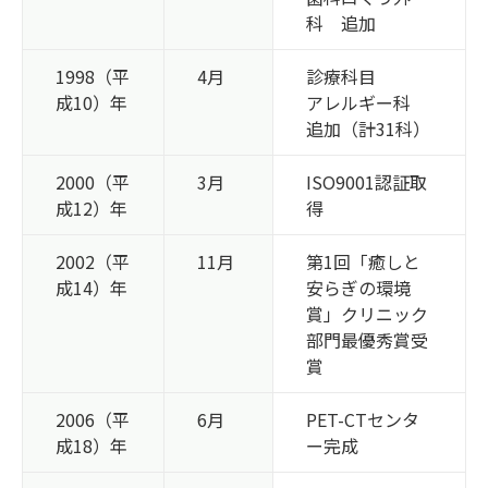
科 追加
1998（平
4月
診療科目
成10）年
アレルギー科
追加（計31科）
2000（平
3月
ISO9001認証取
成12）年
得
2002（平
11月
第1回「癒しと
成14）年
安らぎの環境
賞」クリニック
部門最優秀賞受
賞
2006（平
6月
PET-CTセンタ
成18）年
ー完成