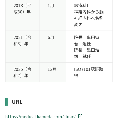
2018（平
1月
診療科目
成30）年
神経内科から脳
神経内科へ名称
変更
2021（令
6月
院長 亀田省
和3）年
吾 退任
院長 黒田浩
司 就任
2025（令
12月
ISO7101認証取
和7）年
得
URL
https://medical.kameda.com/clinic/