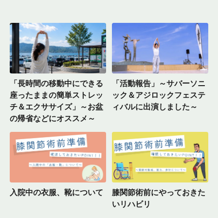
「長時間の移動中にできる
「活動報告」～サバーソニ
座ったままの簡単ストレッ
ック＆アジロックフェステ
チ＆エクササイズ」～お盆
ィバルに出演しました～
の帰省などにオススメ～
入院中の衣服、靴について
膝関節術前にやっておきた
いリハビリ